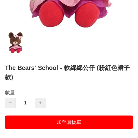
The Bears' School - 軟綿綿公仔 (粉紅色裙子
款)
數量
−
+
加至購物車