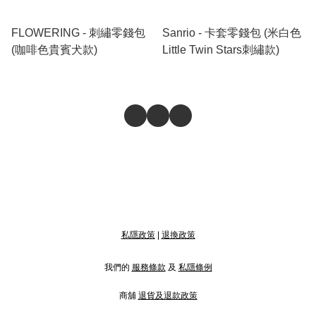
FLOWERING - 刺繡零錢包
Sanrio - 卡套零錢包 (米白色
(咖啡色貴賓犬款)
Little Twin Stars刺繡款)
私隱政策
|
退換政策
我們的
服務條款
及
私隱條例
商舖
退貨及退款政策