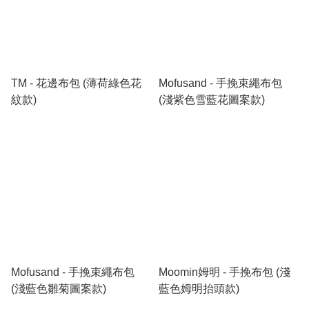
TM - 花邊布包 (薄荷綠色花
Mofusand - 手挽束繩布包
紋款)
(淺紫色雪藍花圖案款)
Mofusand - 手挽束繩布包
Moomin姆明 - 手挽布包 (淺
(淺藍色雛菊圖案款)
藍色姆明抬頭款)