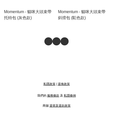
Momentum - 貓咪大頭束帶
Momentum - 貓咪大頭束帶
托特包 (灰色款)
斜揹包 (駝色款)
私隱政策
|
退換政策
我們的
服務條款
及
私隱條例
商舖
退貨及退款政策