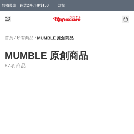
飾物優惠：任選2件 / HK$150
詳情
髮飾優惠：任選2件 / HK$100
精選襪子優惠：任選3對 / HK$115
滿額免運：本地訂單滿港幣350元可享免運費優惠
詳情
詳情
首頁
/
所有商品
/
MUMBLE 原創商品
MUMBLE 原創商品
87項 商品