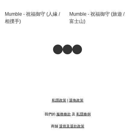
Mumble - 祝福御守 (人緣 /
Mumble - 祝福御守 (旅遊 /
相撲手)
富士山)
私隱政策
|
退換政策
我們的
服務條款
及
私隱條例
商舖
退貨及退款政策