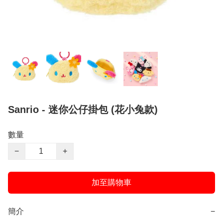
Sanrio - 迷你公仔掛包 (花小兔款)
數量
−
+
加至購物車
簡介
−