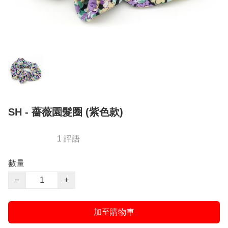
SH - 薔薇園髮圈 (紫色款)
1 評語
數量
−
+
加至購物車