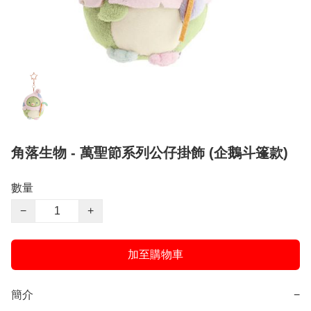
角落生物 - 萬聖節系列公仔掛飾 (企鵝斗篷款)
數量
−
+
加至購物車
簡介
−