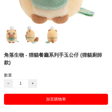
角落生物 - 狸貓餐廳系列手玉公仔 (狸貓廚師
款)
數量
−
+
加至購物車