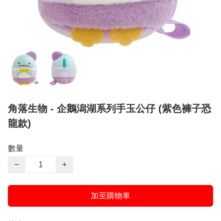
角落生物 - 企鵝潟湖系列手玉公仔 (紫色褲子恐
龍款)
數量
−
+
加至購物車