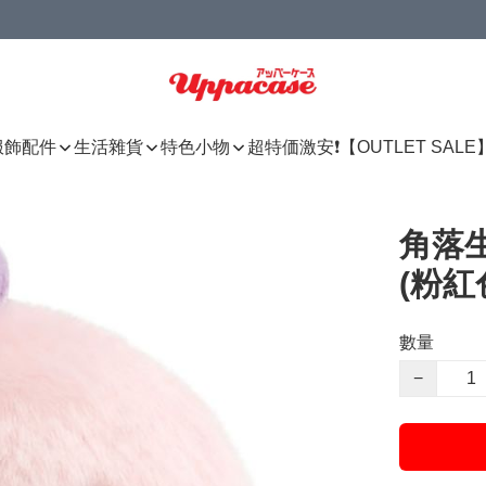
服飾配件
生活雜貨
特色小物
超特価激安❗【OUTLET SALE
角落生
(粉紅
數量
−