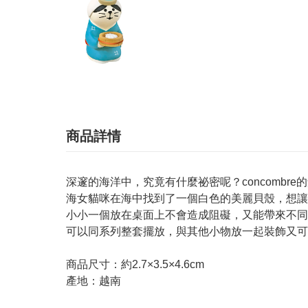
商品詳情
深邃的海洋中，究竟有什麼祕密呢？concombr
海女貓咪在海中找到了一個白色的美麗貝殼，想讓
小小一個放在桌面上不會造成阻礙，又能帶來不同
可以同系列整套擺放，與其他小物放一起裝飾又可
商品尺寸：約2.7×3.5×4.6cm
產地：越南