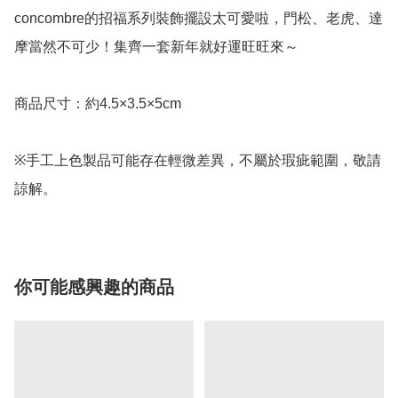
concombre的招福系列裝飾擺設太可愛啦，門松、老虎、達
摩當然不可少！集齊一套新年就好運旺旺來～

商品尺寸：約4.5×3.5×5cm

※手工上色製品可能存在輕微差異，不屬於瑕疵範圍，敬請
諒解。
你可能感興趣的商品