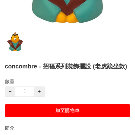
concombre - 招福系列裝飾擺設 (老虎跪坐款)
數量
−
+
加至購物車
簡介
−