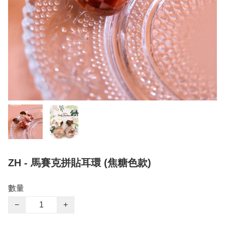
ZH - 馬賽克拼貼耳環 (焦糖色款)
數量
−
+