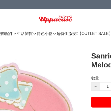
服飾配件
生活雜貨
特色小物
超特価激安❗【OUTLET SALE
Sanr
Mel
數量
−