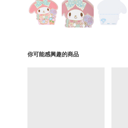
你可能感興趣的商品