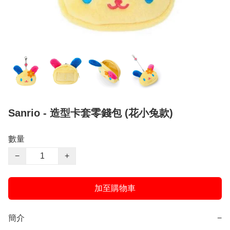
Sanrio - 造型卡套零錢包 (花小兔款)
數量
−
+
加至購物車
簡介
−