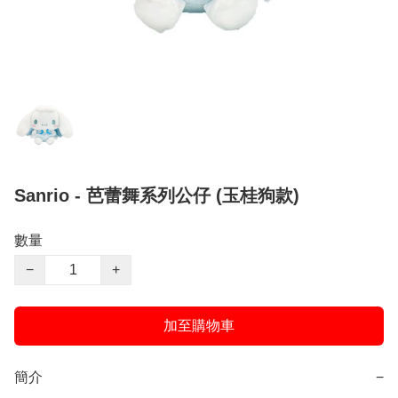
Sanrio - 芭蕾舞系列公仔 (玉桂狗款)
數量
−
+
加至購物車
簡介
−