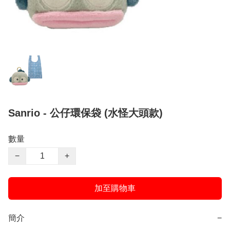
Sanrio - 公仔環保袋 (水怪大頭款)
數量
−
+
加至購物車
簡介
−