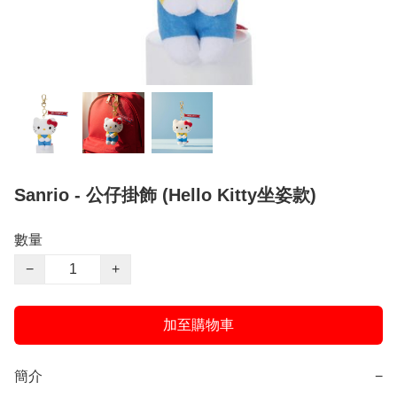
Sanrio - 公仔掛飾 (Hello Kitty坐姿款)
數量
−
+
加至購物車
簡介
−