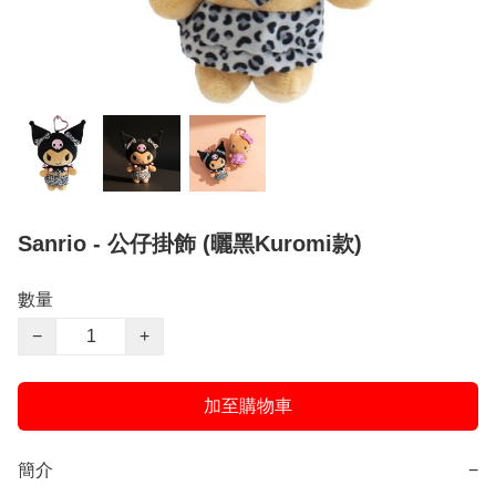
Sanrio - 公仔掛飾 (曬黑Kuromi款)
數量
−
+
加至購物車
簡介
−