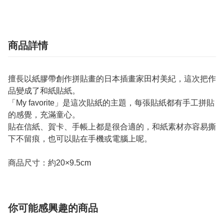
商品詳情
擅長以紙膠帶創作拼貼畫的日本插畫家田村美紀，這次把作
品變成了和紙貼紙。
「My favorite」是這次貼紙的主題，每張貼紙都有手工拼貼
的感覺，充滿童心。
貼在信紙、賀卡、手帳上都是很合適的，和紙素材亦容易撕
下不留痕，也可以貼在手機或電腦上呢。
商品尺寸：約20×9.5cm
你可能感興趣的商品