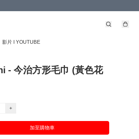
】
影片 I YOUTUBE
chi - 今治方形毛巾 (黃色花
+
加至購物車