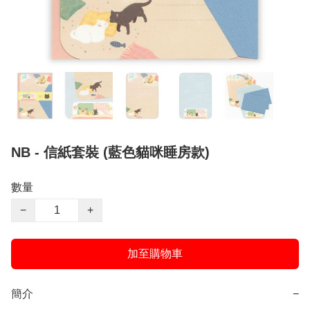
NB - 信紙套裝 (藍色貓咪睡房款)
數量
−
+
加至購物車
簡介
−