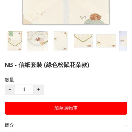
NB - 信紙套裝 (綠色松鼠花朵款)
數量
−
+
加至購物車
簡介
−