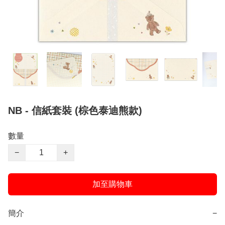
NB - 信紙套裝 (棕色泰迪熊款)
數量
−
+
加至購物車
簡介
−