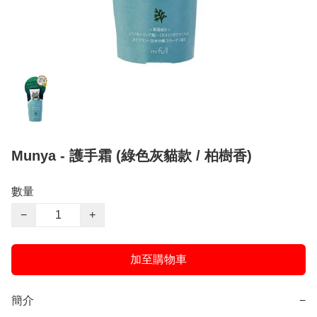
Munya - 護手霜 (綠色灰貓款 / 柏樹香)
數量
−
+
加至購物車
簡介
−