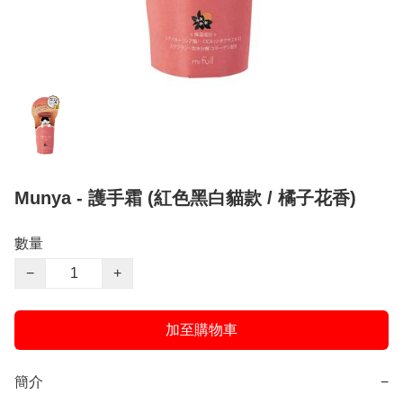
Munya - 護手霜 (紅色黑白貓款 / 橘子花香)
數量
−
+
加至購物車
簡介
−