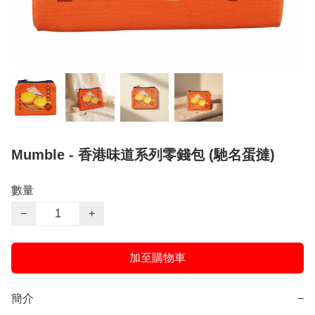
Mumble - 香港味道系列零錢包 (馳名蛋撻)
數量
−
+
加至購物車
簡介
−