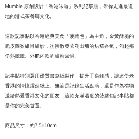
Mumble 原創設計「香港味道」系列記事貼，帶你走進最道
地的港式茶餐廳文化。 

這款記事貼以香港經典美食「菠蘿包」為主角，金黃酥脆的
脆皮圖案維肖維妙，彷彿散發著剛出爐的烘焙香氣，勾起那
份熱騰騰、外脆內軟的甜蜜回憶。

記事貼特別選用優質書寫紙製作，提升手寫觸感，讓這份老
香港的情懷躍然紙上。無論是記錄生活點滴，還是作為禮物
送給熱愛香港文化的朋友，這款充滿溫度的菠蘿包記事貼都
是你的完美首選。

商品尺寸：約7.5×10cm