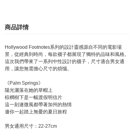
商品詳情
Hollywood Footnotes系列的設計靈感源自不同的電影場
景，從經典到時尚，每款襪子都展現了獨特的品味和風格。
這次我們帶來了一系列中性設計的襪子，尺寸適合男女通
用，讓您無需擔心尺寸的煩惱。
《Palm Springs》
陽光灑落在她的草帽上
棕櫚樹下是一幅渡假明信片
這一刻連微風都帶著加州的熱情
邀你一起踏上無憂的夏日旅程
男女通用尺寸：22-27cm