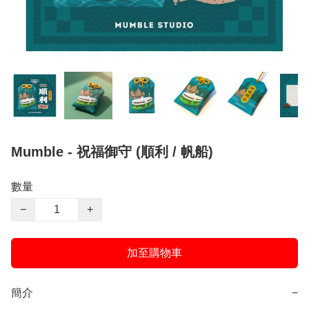
Mumble - 祝福御守 (順利 / 帆船)
數量
−
+
加至購物車
簡介
−