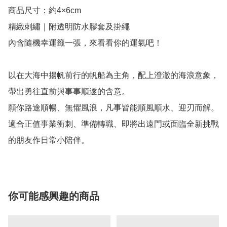
商品尺寸：約4×6cm

精緻刺繡｜附透明防水膠套及掛繩

內含隨機幸運籤一張，來看看你的運氣吧！

以在大海中揚帆前行的帆船為主角，配上澄澈的海浪意象，
帶出勇往直前與事事順遂的含意。

願你路途順暢、無懼風浪，凡事皆能順風順水、迎刃而解。

適合正值事業衝刺、準備轉職、即將出遠門或面臨全新挑戰
的朋友作日常小陪伴。
你可能感興趣的商品