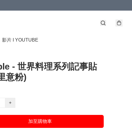
】
影片 I YOUTUBE
ble - 世界料理系列記事貼
里意粉)
+
加至購物車