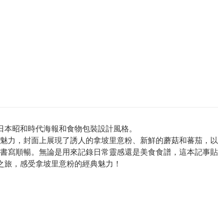
自日本昭和時代海報和食物包裝設計風格。
魅力，封面上展現了誘人的拿坡里意粉、新鮮的蘑菇和蕃茄，以
書寫順暢。無論是用來記錄日常靈感還是美食食譜，這本記事貼
記之旅，感受拿坡里意粉的經典魅力！