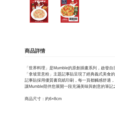
商品詳情
「世界料理」是Mumble的原創插畫系列，啟發
「拿坡里意粉」主題記事貼呈現了經典義式美食的
記事貼採用優質書寫紙印刷，每一頁都觸感舒適，
讓Mumble陪伴您展開一段充滿美味與創意的筆
商品尺寸：約6×8cm