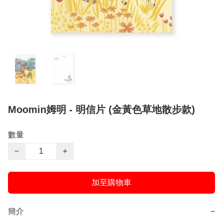
Moomin姆明 - 明信片 (金黃色草地散步款)
數量
−
+
加至購物車
簡介
−