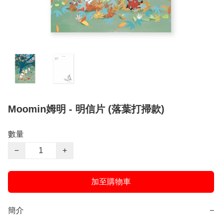
Moomin姆明 - 明信片 (落葉打掃款)
數量
−
+
加至購物車
簡介
−