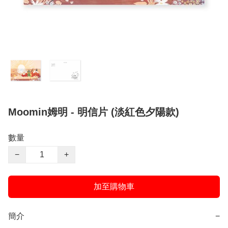
Moomin姆明 - 明信片 (淡紅色夕陽款)
數量
−
+
加至購物車
簡介
−