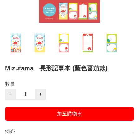
Mizutama - 長形記事本 (藍色蕃茄款)
數量
−
+
加至購物車
簡介
−