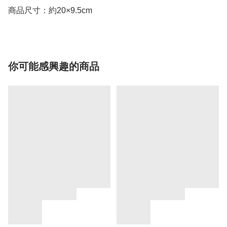
商品尺寸：約20×9.5cm
你可能感興趣的商品