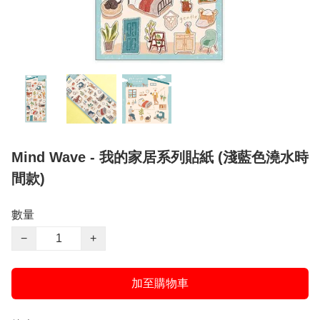
Mind Wave - 我的家居系列貼紙 (淺藍色澆水時
間款)
數量
−
+
加至購物車