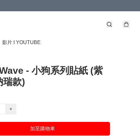
】
影片 I YOUTUBE
 Wave - 小狗系列貼紙 (紫
瑞款)
+
加至購物車