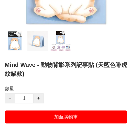
Mind Wave - 動物背影系列記事貼 (天藍色啡虎
紋貓款)
數量
−
+
加至購物車