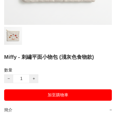
Miffy - 刺繡平面小物包 (淺灰色食物款)
數量
−
+
加至購物車
簡介
−