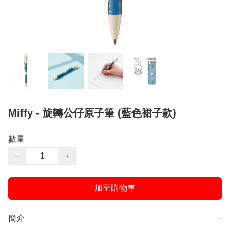
Miffy - 旋轉公仔原子筆 (藍色裙子款)
數量
−
+
加至購物車
簡介
−