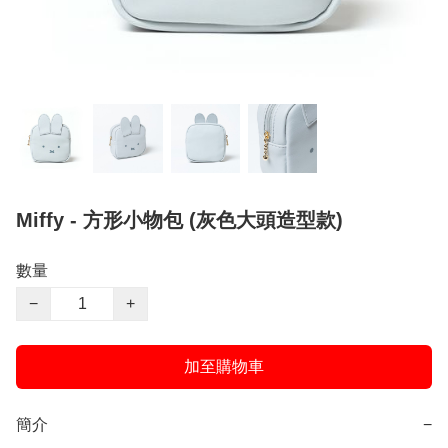
Miffy - 方形小物包 (灰色大頭造型款)
數量
−
+
加至購物車
簡介
−