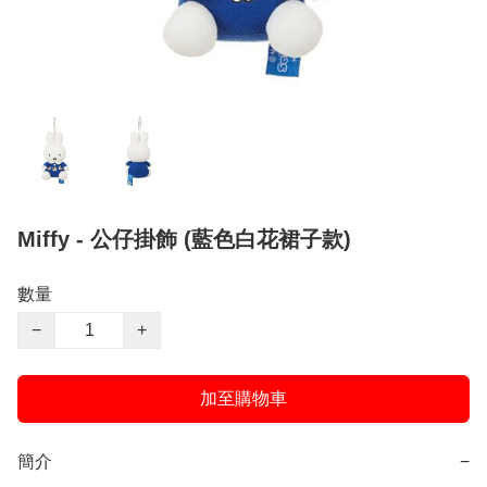
Miffy - 公仔掛飾 (藍色白花裙子款)
數量
−
+
加至購物車
簡介
−