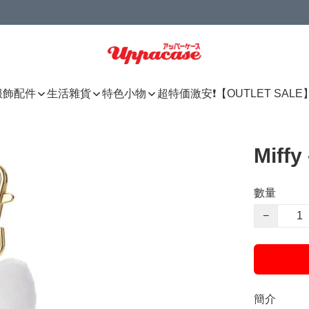
服飾配件
生活雜貨
特色小物
超特価激安❗【OUTLET SALE
Mif
數量
−
簡介