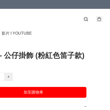
】
影片 I YOUTUBE
fy - 公仔掛飾 (粉紅色笛子款)
+
加至購物車
−