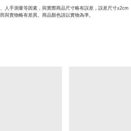
、人手測量等因素，與實際商品尺寸略有誤差，誤差尺寸±2cm
而與實物略有差異。商品顏色請以實物為準。