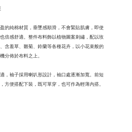


盈的純棉材質，垂墜感順滑，不會緊貼肌膚，即使
也倍感舒適。整件布料飾以植物圖案刺繡，配以玫
、含羞草、雛菊、鈴蘭等各種花卉，以小花束般的
機分佈於布料之上。

適，袖子採用喇叭形設計，袖口處逐漸加寬。前短
，方便搭配下裝，既可單穿，也可作為輕薄內搭。