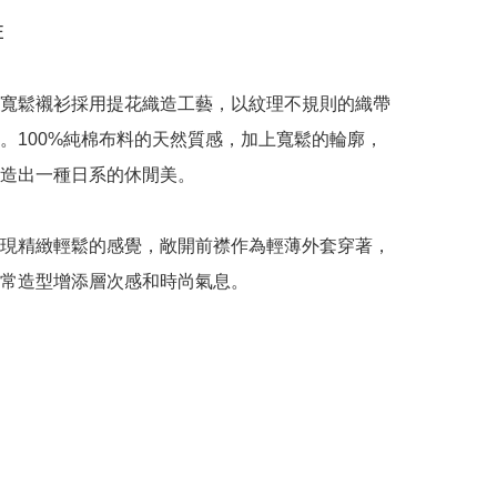


寬鬆襯衫採用提花織造工藝，以紋理不規則的織帶
。100%純棉布料的天然質感，加上寬鬆的輪廓，
造出一種日系的休閒美。

現精緻輕鬆的感覺，敞開前襟作為輕薄外套穿著，
常造型增添層次感和時尚氣息。