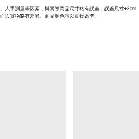
、人手測量等因素，與實際商品尺寸略有誤差，誤差尺寸±2cm
而與實物略有差異。商品顏色請以實物為準。