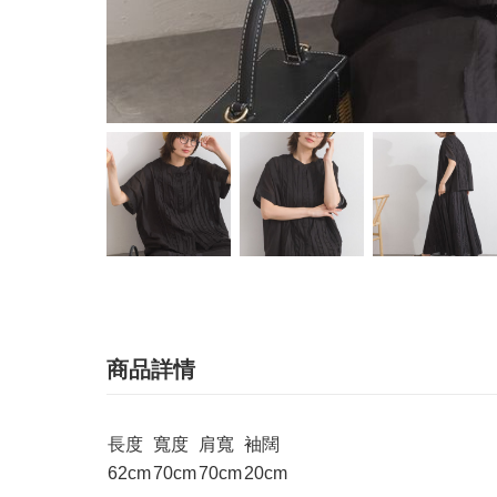
商品詳情
長度
寬度
肩寬
袖闊
62cm
70cm
70cm
20cm