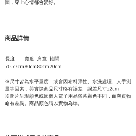
圍，穿上心情都會變好。
商品詳情
長度
寬度
肩寬
袖闊
70-77cm
80cm
80cm
20cm
※尺寸皆為水平量度，或會因布料彈性、水洗處理、人手測
量等因素，與實際商品尺寸略有誤差，誤差尺寸±2cm
※圖片呈現顏色或因個人電子用品螢幕顯色不同，而與實物
略有差異。商品顏色請以實物為準。