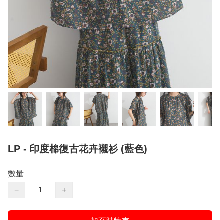
LP - 印度棉復古花卉襯衫 (藍色)
數量
−
+