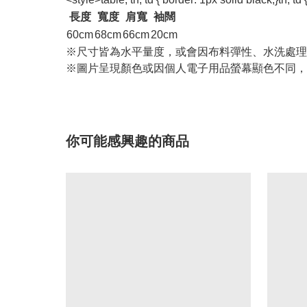
長度
寬度
肩寬
袖闊
60cm
68cm
66cm
20cm
※尺寸皆為水平量度，或會因布料彈性、水洗處理
※圖片呈現顏色或因個人電子用品螢幕顯色不同，
你可能感興趣的商品