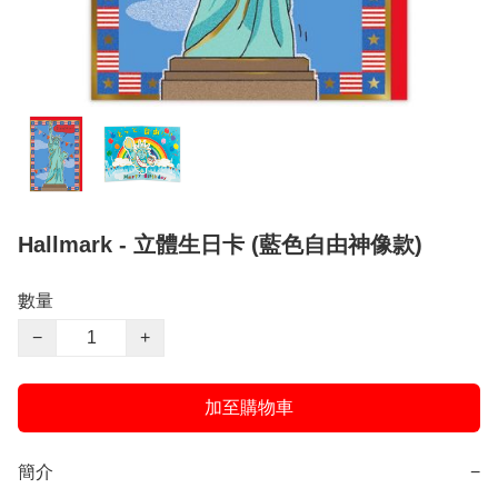
Hallmark - 立體生日卡 (藍色自由神像款)
數量
−
+
加至購物車
簡介
−