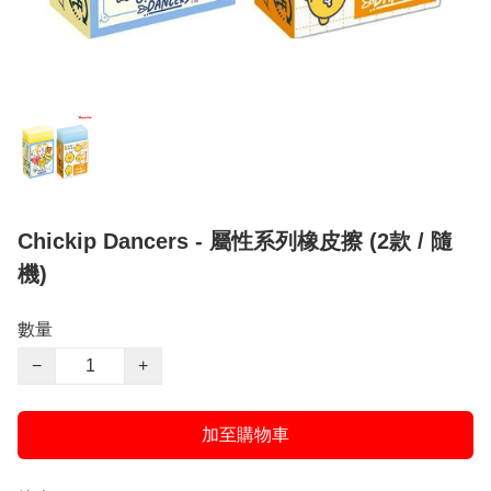
Chickip Dancers - 屬性系列橡皮擦 (2款 / 隨
機)
數量
−
+
加至購物車