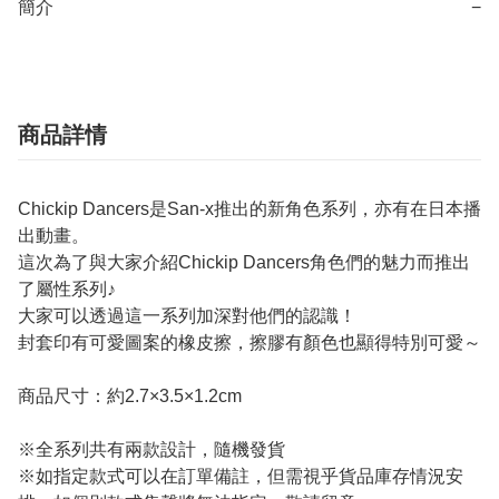
簡介
−
商品詳情
Chickip Dancers是San-x推出的新角色系列，亦有在日本播
出動畫。
這次為了與大家介紹Chickip Dancers角色們的魅力而推出
了屬性系列♪
大家可以透過這一系列加深對他們的認識！
封套印有可愛圖案的橡皮擦，擦膠有顏色也顯得特別可愛～
商品尺寸：約2.7×3.5×1.2cm
※全系列共有兩款設計，隨機發貨
※如指定款式可以在訂單備註，但需視乎貨品庫存情況安